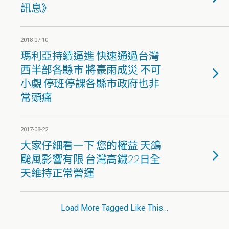
訊息》
2018-07-10
瑪利亞持續逼進 快速通過台灣
西半部各縣市 將豪雨成災 不可
小覷 停班停課各縣市政府也非
常頭痛
2017-08-22
大家仔細看一下 您的權益 天鴿
颱風影響有限 台灣高鐵22日全
天維持正常營運
Load More Tagged Like This…