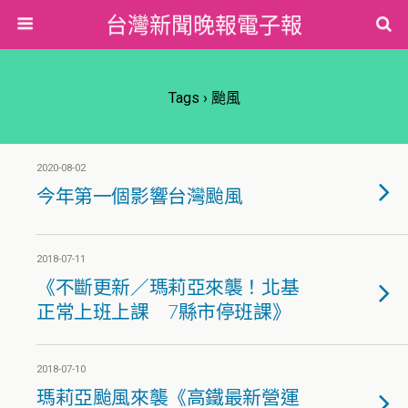
台灣新聞晚報電子報
Tags › 颱風
2020-08-02
今年第一個影響台灣颱風
2018-07-11
《不斷更新／瑪莉亞來襲！北基
正常上班上課 7縣市停班課》
2018-07-10
瑪莉亞颱風來襲《高鐵最新營運