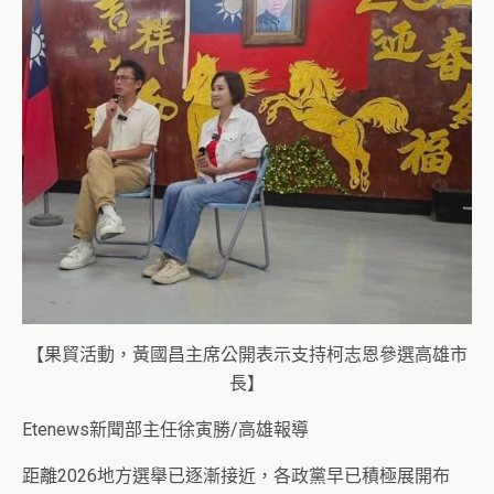
【果貿活動，黃國昌主席公開表示支持柯志恩參選高雄市
長】
Etenews新聞部主任徐寅勝/高雄報導
距離2026地方選舉已逐漸接近，各政黨早已積極展開布