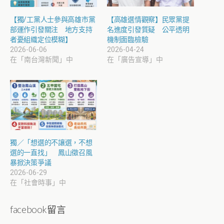
【獨/工黨人士參與高雄市黨
【高雄選情觀察】民眾黨提
部運作引發關注 地方支持
名進度引發質疑 公平透明
者憂組織定位模糊】
機制面臨檢驗
2026-06-06
2026-04-24
在「南台灣新聞」中
在「廣告宣導」中
獨／「想選的不讓選，不想
選的一直找」 鳳山徵召風
暴掀決策爭議
2026-06-29
在「社會時事」中
facebook留言