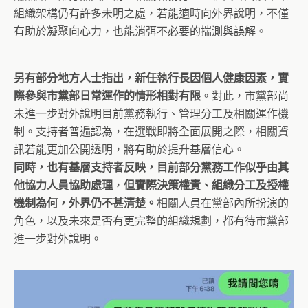
組織架構仍有許多未明之處，若能適時向外界說明，不僅
有助於凝聚向心力，也能消弭不必要的揣測與誤解。
另有部分地方人士指出，新任執行長因個人健康因素，實
際參與市黨部日常運作的情形相對有限
。對此，市黨部尚
未進一步對外說明目前黨務執行、管理分工及相關運作機
制。支持者普遍認為，在選戰即將全面展開之際，相關資
訊若能更加公開透明，將有助於提升基層信心。
同時，也有基層支持者反映，目前部分黨務工作似乎由其
他協力人員協助處理
，
但實際決策權責、組織分工及授權
機制為何，外界仍不甚清楚。
相關人員在黨部內所扮演的
角色，以及未來是否有更完整的組織規劃，都有待市黨部
進一步對外說明。