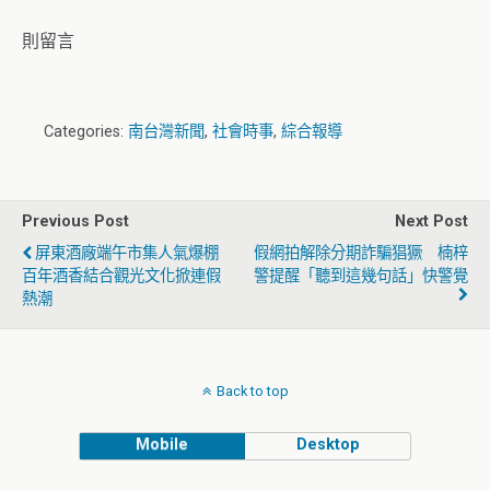
則留言
Categories:
南台灣新聞
,
社會時事
,
綜合報導
Previous Post
Next Post
屏東酒廠端午市集人氣爆棚
假網拍解除分期詐騙猖獗 楠梓
百年酒香結合觀光文化掀連假
警提醒「聽到這幾句話」快警覺
熱潮
Back to top
Mobile
Desktop