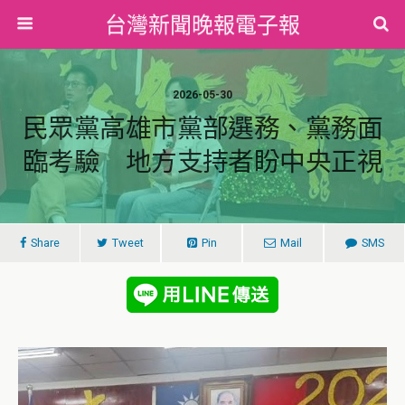
台灣新聞晚報電子報
2026-05-30
民眾黨高雄市黨部選務、黨務面
臨考驗 地方支持者盼中央正視
Share
Tweet
Pin
Mail
SMS