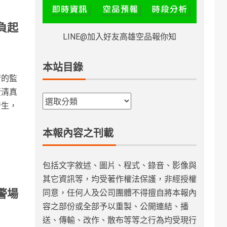
負起
LINE@加入好友高雄空品報你知
本站目錄
府的監
釐清真
發生，
本報內容之刊載
包括文字敘述、圖片、程式、錄音、影像與
其它資訊等，均受著作權法保護，非經授權
警場
同意，任何人及公司團體不得擅自將本報內
容之部份或全部予以重製、公開連結、播
送、傳輸、改作、散布等等之行為均受現行