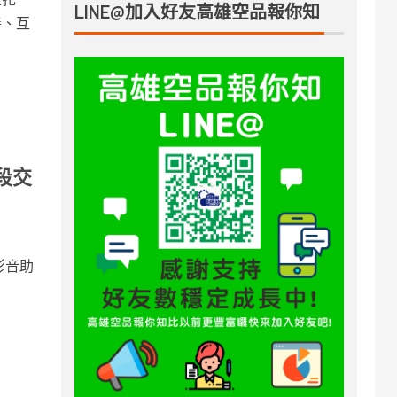
LINE@加入好友高雄空品報你知
善、互
段交
影音助