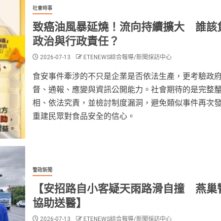
社會時事
致癌油風暴延燒！流向持續擴大 誰該
政治與行政責任？
2026-07-13
ETENEWS綜合報導/新聞採訪中心
食安事件牽涉的不只是企業是否依法生產，更考驗政
督、通報、應變與資訊公開能力。社會期待的是完整
相、依法究責，並檢討制度漏洞，避免類似事件再次
重建民眾對食品安全的信心。
警政新聞
【安招路自小客疑天雨路滑自撞 燕巢
協助送醫】
2026-07-13
ETENEWS綜合報導/新聞採訪中心