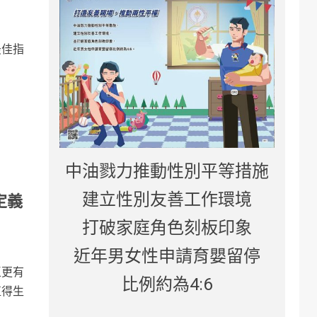
最佳指
中油戮力推動性別平等措施
建立性別友善工作環境
定義
打破家庭角色刻板印象
近年男女性申請育嬰留停
區更有
比例約為4:6
值得生