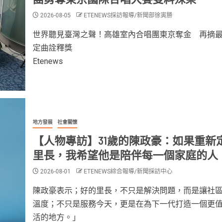
2026-08-05
ETENEWS採訪報導/新聞部徐寅勝
世界聽見臺灣之聲！高雄室內合唱團東京奪金 再摘
定曲詮釋獎
Etenews
地方發展
社會關懷
【人物專訪】31歲的陳政豪：如果重新
里長，我希望他是陪伴每一個家庭的人
2026-08-01
ETENEWS綜合報導/新聞採訪中心
陳政豪表示；好的里長，不只是解決問題，而是讓社
溫度；不只是服務今天，更是在為下一代打造一個更
活的地方。」