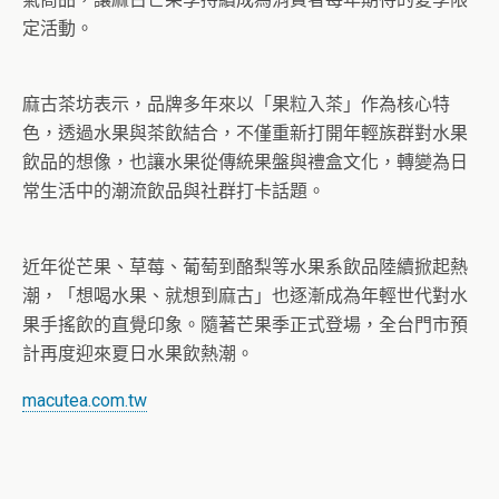
定活動。
麻古茶坊表示，品牌多年來以「果粒入茶」作為核心特
色，透過水果與茶飲結合，不僅重新打開年輕族群對水果
飲品的想像，也讓水果從傳統果盤與禮盒文化，轉變為日
常生活中的潮流飲品與社群打卡話題。
近年從芒果、草莓、葡萄到酪梨等水果系飲品陸續掀起熱
潮，「想喝水果、就想到麻古」也逐漸成為年輕世代對水
果手搖飲的直覺印象。隨著芒果季正式登場，全台門市預
計再度迎來夏日水果飲熱潮。
macutea.com.tw