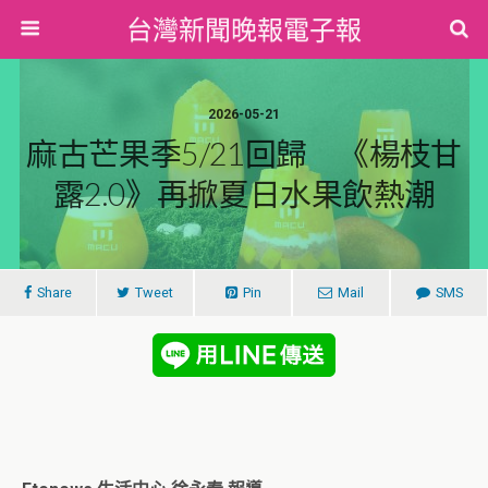
台灣新聞晚報電子報
2026-05-21
麻古芒果季5/21回歸 《楊枝甘
露2.0》再掀夏日水果飲熱潮
Share
Tweet
Pin
Mail
SMS