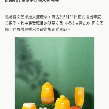
Etenews 生活中心 徐永春 報導
隨著愛文芒果進入盛產季，麻古於5月21日正式推出年度
芒果季，其中最受矚目的明星商品《楊枝甘露2.0》再次回
歸，也象徵夏季水果飲市場正式開戰。