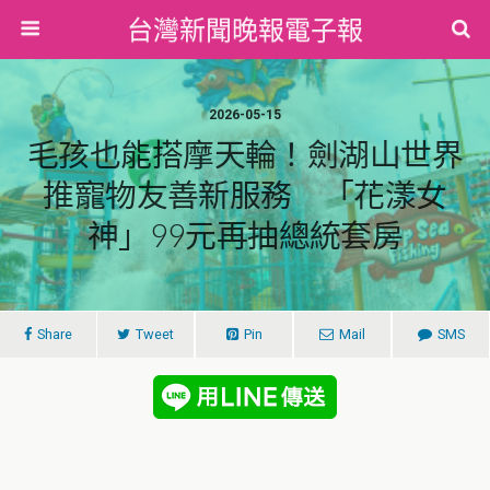
台灣新聞晚報電子報
2026-05-15
毛孩也能搭摩天輪！劍湖山世界
推寵物友善新服務 「花漾女
神」99元再抽總統套房
Share
Tweet
Pin
Mail
SMS