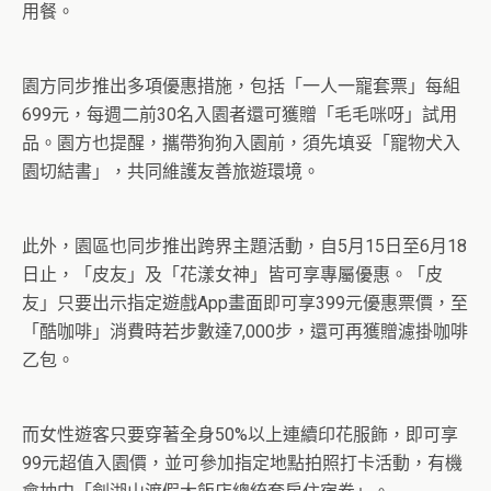
用餐。
園方同步推出多項優惠措施，包括「一人一寵套票」每組
699元，每週二前30名入園者還可獲贈「毛毛咪呀」試用
品。園方也提醒，攜帶狗狗入園前，須先填妥「寵物犬入
園切結書」，共同維護友善旅遊環境。
此外，園區也同步推出跨界主題活動，自5月15日至6月18
日止，「皮友」及「花漾女神」皆可享專屬優惠。「皮
友」只要出示指定遊戲App畫面即可享399元優惠票價，至
「酷咖啡」消費時若步數達7,000步，還可再獲贈濾掛咖啡
乙包。
而女性遊客只要穿著全身50%以上連續印花服飾，即可享
99元超值入園價，並可參加指定地點拍照打卡活動，有機