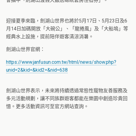
會抽中「劍湖山渡假大飯店總統套房住宿券」。
迎接夏季來臨，劍湖山世界也將於5月17日、5月23日及6
月14日加碼開放「大碗公」、「龍捲風」及「大船塢」等
經典水上設施，提前陪伴遊客清涼消暑。
劍湖山世界官網⁠：
https://www.janfusun.com.tw/html/news/show.php?
unid=2&kid=&kid2=&nid=638
劍湖山世界表示，未來將持續透過常態性寵物友善服務及
多元活動規劃，讓不同族群遊客都能在樂園中創造珍貴回
憶。更多活動資訊可至官方網站查詢。