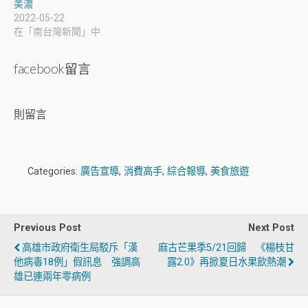
美濃
2022-05-22
在「南台灣新聞」中
facebook留言
則留言
Categories:
廣告宣導
,
消費高手
,
綜合報導
,
美食旅遊
Previous Post
Next Post
高雄市政府衛生局駁斥「漢
麻古芒果季5/21回歸 《楊枝甘
他病毒18例」假訊息 強調高
露2.0》再掀夏日水果飲熱潮
雄已連兩年零病例