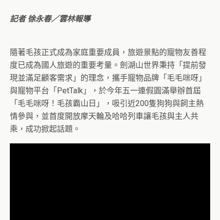
記者 徐永春／雲林報導
隨著毛孩正式成為家庭重要成員，旅遊景點的寵物友善程
度已成為國人旅遊的重要考量。劍湖山世界秉持「提前發
現並滿足顧客需求」的理念，攜手寵物品牌「毛毛咪呀」
與寵物平台「PetTalk」，於今年五一連假圓滿舉辦首屆
「毛毛咪呀！毛孩霸山日」，吸引近200隻狗狗與飼主熱
情參與，並首度開放摩天輪及哈哈列車讓毛孩與主人共
乘，成功掀起話題。