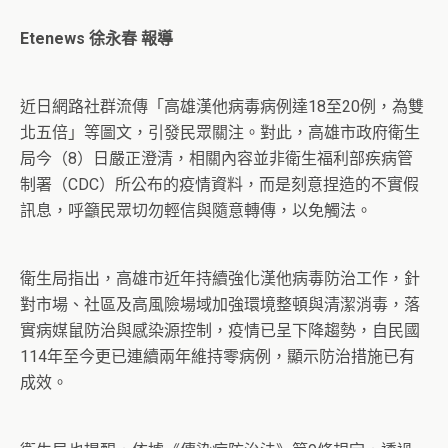
Etenews 徐永春 報導
近日網路社群流傳「高雄漢他病毒病例達18至20例，為雙
北五倍」等圖文，引發民眾關注。對此，高雄市政府衛生
局今（8）日嚴正澄清，相關內容並非衛生福利部疾病管
制署（CDC）所公布的疫情資料，而是刻意捏造的不實假
訊息，呼籲民眾切勿輕信與隨意轉傳，以免觸法。
衛生局指出，高雄市近年持續強化漢他病毒防治工作，針
對市場、社區及高風險場域加強環境整頓與清潔消毒，落
實病媒鼠防治與感染源控制，疫情已呈下降趨勢，自民國
114年至今更已連續兩年維持零病例，顯示防治措施已有
成效。