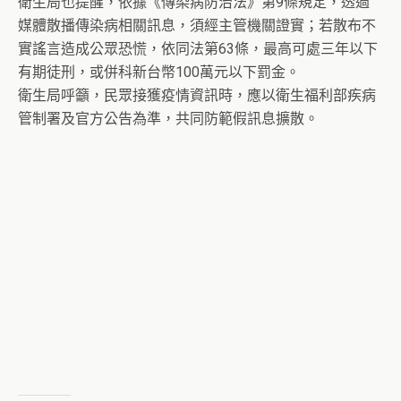
衛生局也提醒，依據《傳染病防治法》第9條規定，透過
媒體散播傳染病相關訊息，須經主管機關證實；若散布不
實謠言造成公眾恐慌，依同法第63條，最高可處三年以下
有期徒刑，或併科新台幣100萬元以下罰金。
衛生局呼籲，民眾接獲疫情資訊時，應以衛生福利部疾病
管制署及官方公告為準，共同防範假訊息擴散。