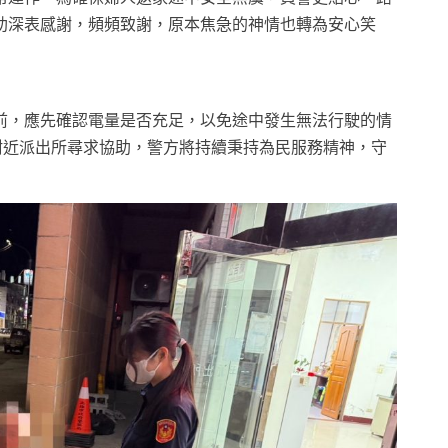
助深表感謝，頻頻致謝，原本焦急的神情也轉為安心笑
前，應先確認電量是否充足，以免途中發生無法行駛的情
附近派出所尋求協助，警方將持續秉持為民服務精神，守