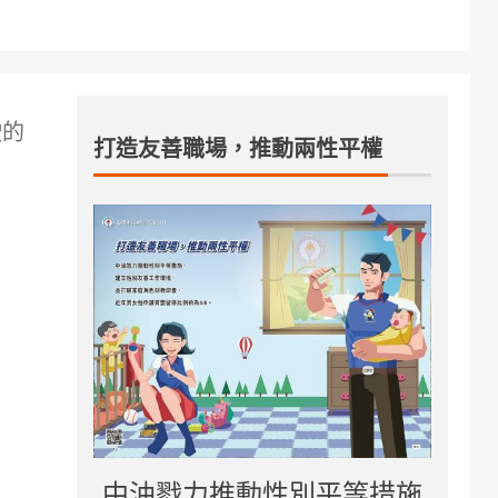
駛的
打造友善職場，推動兩性平權
中油戮力推動性別平等措施