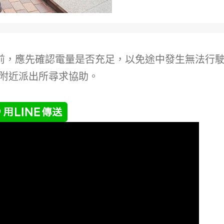
前，應先確認電量是否充足，以免途中發生無法行
向附近派出所尋求協助。