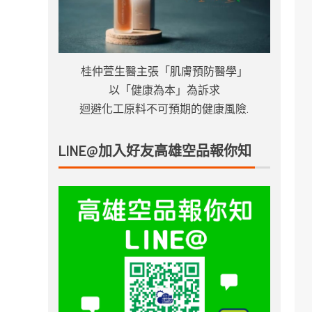
桂仲萱生醫主張「肌膚預防醫學」
以「健康為本」為訴求
迴避化工原料不可預期的健康風險.
LINE@加入好友高雄空品報你知