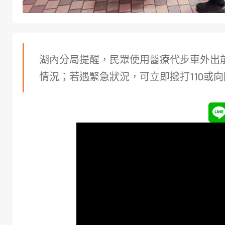
湖內分局提醒，民眾使用醫療代步車外出
情況；若遇緊急狀況，可立即撥打110或