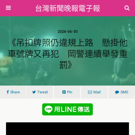
台灣新聞晚報電子報
2026-06-30
《吊扣牌照仍違規上路 懸掛他
車號牌又再犯 岡警連續舉發重
罰》
Share
Tweet
Pin
Mail
SMS