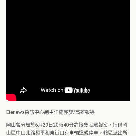
Etenews採訪中心副主任施亦旋/高雄報導
岡山警分局於6月29日20時40分許接獲民眾報案，指稱岡
山區中山北路與平和東街口有車輛違規停車。轄區派出所