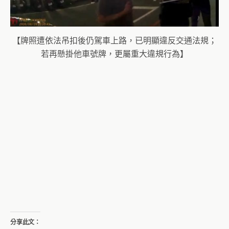
【牌照遭依法吊扣後仍駕車上路，已明顯違反交通法規；
若再懸掛他車號牌，更屬重大違規行為】
分享此文：