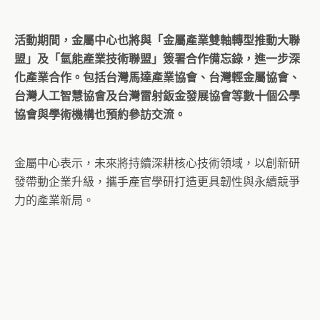
活動期間，金屬中心也將與「金屬產業雙軸轉型推動大聯
盟」及「氫能產業技術聯盟」簽署合作備忘錄，進一步深
化產業合作。包括台灣馬達產業協會、台灣輕金屬協會、
台灣人工智慧協會及台灣雷射鈑金發展協會等數十個公學
協會與學術機構也預約參訪交流。
金屬中心表示，未來將持續深耕核心技術領域，以創新研
發帶動企業升級，攜手產官學研打造更具韌性與永續競爭
力的產業新局。