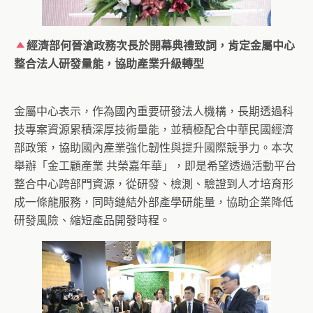
經濟部何晉滄政務次長於開幕典禮致詞，肯定金屬中心
整合法人研發量能，協助產業升級轉型
金屬中心表示，作為國內重要研發法人機構，長期透過科
技專案資源累積深厚技術量能，並積極配合中華民國經濟
部政策，協助國內產業強化韌性與提升國際競爭力。本次
舉辦「金工顧產業 共榮嘉年華」，即是希望透過活動平台
整合中心跨部門資源，從研發、檢測、驗證到人才培育形
成一條龍服務，同時鏈結外部產學研能量，協助企業降低
研發風險、縮短產品開發時程。