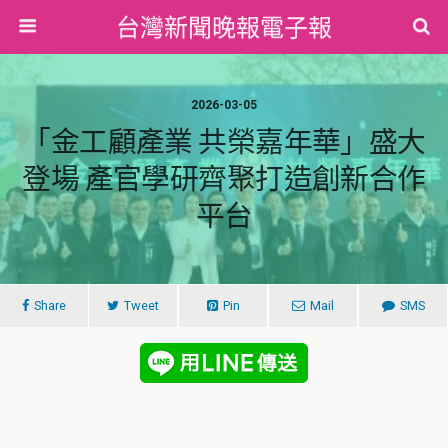
台灣新聞晚報電子報
2026-03-05
「金工顧產業 共榮嘉年華」盛大
登場 產官學研齊聚打造創新合作
平台
Share
Tweet
Pin
Mail
SMS