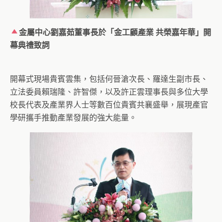
金屬中心劉嘉茹董事長於「金工顧產業 共榮嘉年華」開
幕典禮致詞
開幕式現場貴賓雲集，包括何晉滄次長、羅達生副市長、
立法委員賴瑞隆、許智傑，以及許正雲理事長與多位大學
校長代表及產業界人士等數百位貴賓共襄盛舉，展現產官
學研攜手推動產業發展的強大能量。