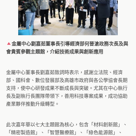
金屬中心劉嘉茹董事長引導經濟部何晉滄政務次長及與
會貴賓參觀主題館，介紹技術成果與創新應用
金屬中心董事長劉嘉茹致詞時表示，感謝立法院、經濟
部、國科會、數位發展部及高雄市政府與各公學協會長期
支持，使中心研發成果不斷成長與突破。尤其在中心執行
長及副執行長團隊帶領下，善用科技專案成果，成功協助
產業夥伴推動升級轉型。
此次嘉年華以七大主題館為核心，包含「材料創新館」、
「精密製造館」、「智慧醫療館」、「綠色能源館」、