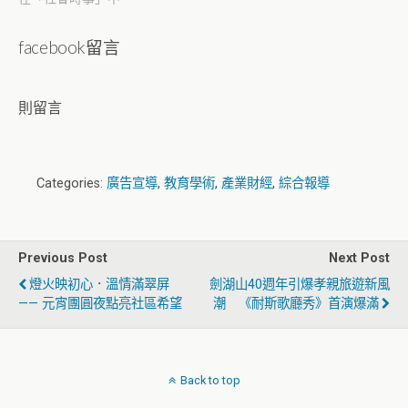
facebook留言
則留言
Categories:
廣告宣導
,
教育學術
,
產業財經
,
綜合報導
Previous Post
Next Post
燈火映初心．溫情滿翠屏
劍湖山40週年引爆孝親旅遊新風
—— 元宵團圓夜點亮社區希望
潮 《耐斯歌廳秀》首演爆滿
Back to top