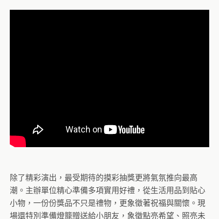
除了精彩演出，最受期待的摸彩抽獎更將氣氛推向最高
潮。主辦單位精心準備多項實用好禮，從生活用品到貼心
小物，一份份獎品不只是禮物，更象徵著祝福與關懷。現
場還特別準備燈籠贈送給小朋友，象徵點亮希望、照亮未