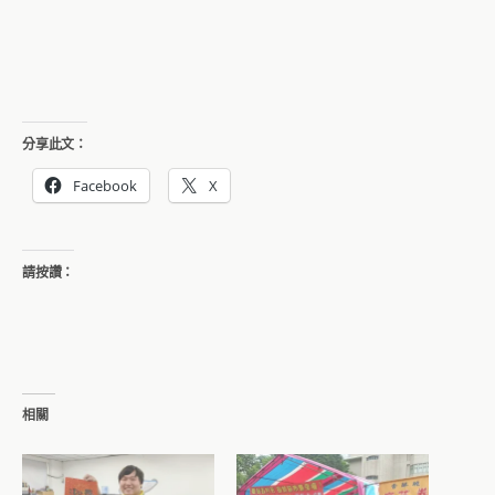
分享此文：
Facebook
X
請按讚：
相關