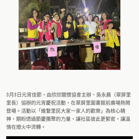
3月3日元宵佳節，由欣欣關懷協會主辦、吳永晨（翠屏里
里長）協辦的元宵慶祝活動，在翠屏里圖書館前廣場熱鬧
登場。活動以「維繫里民大家一家人的歡樂」為核心精
神，期盼透過節慶團聚的力量，讓社區彼此更緊密，讓溫
情在燈火中流轉。