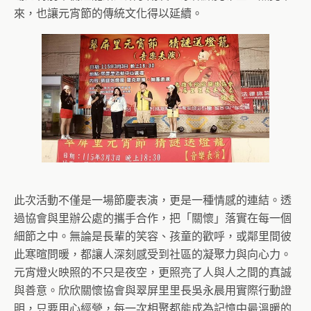
來，也讓元宵節的傳統文化得以延續。
此次活動不僅是一場節慶表演，更是一種情感的連結。透
過協會與里辦公處的攜手合作，把「關懷」落實在每一個
細節之中。無論是長輩的笑容、孩童的歡呼，或鄰里間彼
此寒暄問暖，都讓人深刻感受到社區的凝聚力與向心力。
元宵燈火映照的不只是夜空，更照亮了人與人之間的真誠
與善意。欣欣關懷協會與翠屏里里長吳永晨用實際行動證
明，只要用心經營，每一次相聚都能成為記憶中最溫暖的