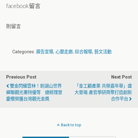
facebook留言
則留言
Categories:
廣告宣導
,
心靈走廊
,
綜合報導
,
藝文活動
Previous Post
Next Post
雙金閃耀雲林！劍湖山世界
「金工顧產業 共榮嘉年華」盛
蟬聯觀光署特優等 總經理曾
大登場 產官學研齊聚打造創新
慶欑榮獲台灣觀光金獎
合作平台
Back to top