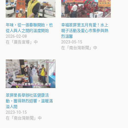
年味，從一張春聯開始，也
幸福翠屏里五月有愛！水上
從人與人之間的溫度開始
親子活動及愛心市集參與熱
2026-02-08
烈溫馨
在「廣告宣導」中
2023-05-15
在「南台灣新聞」中
翠屏里長舉辦社區健康活
動，獲得熱烈迴響，溫暖滿
溢人間
2023-10-15
在「南台灣新聞」中