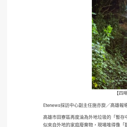
【四
Etenews採訪中心副主任施亦旋／高雄報
高雄市田寮區再度淪為外地垃圾的「暫存
似來自外地的家庭廢棄物，現場堆得像「