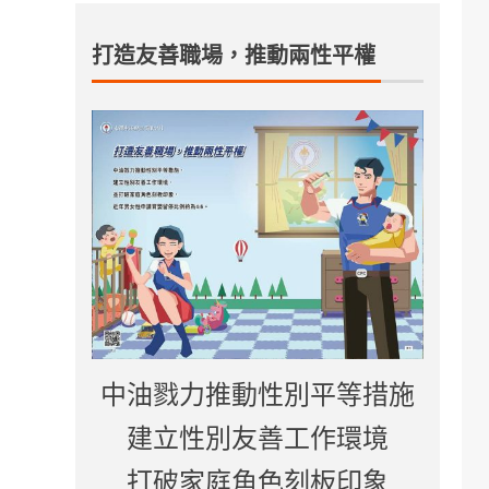
打造友善職場，推動兩性平權
中油戮力推動性別平等措施
建立性別友善工作環境
打破家庭角色刻板印象