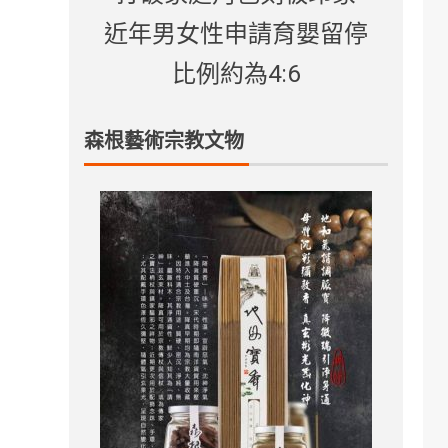
近年男女性申請育嬰留停
比例約為4:6
森根藝術宗教文物