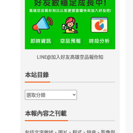
LINE@加入好友高雄空品報你知
本站目錄
本報內容之刊載
包括文字敘述、圖片、程式、錄音、影像與