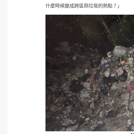
什麼時候變成跨區倒垃圾的熱點？」