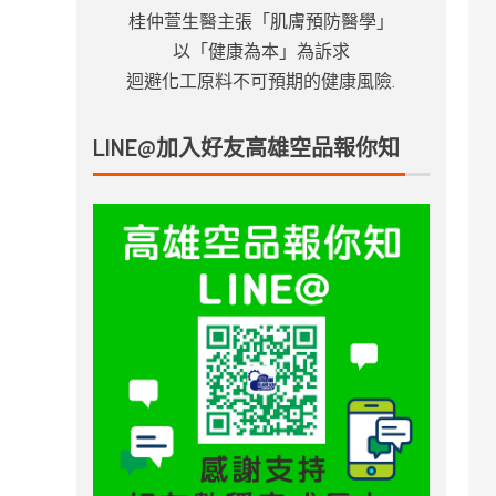
桂仲萱生醫主張「肌膚預防醫學」
以「健康為本」為訴求
迴避化工原料不可預期的健康風險.
LINE@加入好友高雄空品報你知