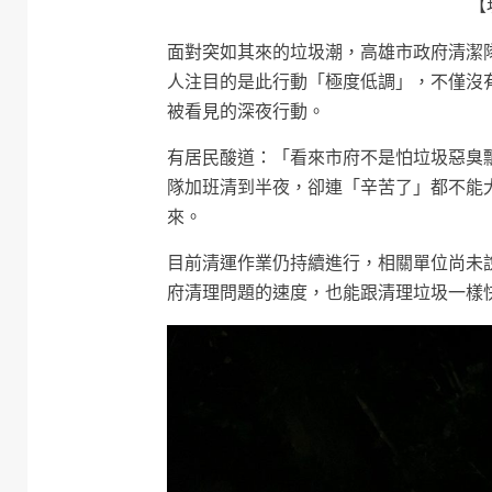
【
面對突如其來的垃圾潮，高雄市政府清潔
人注目的是此行動「極度低調」，不僅沒
被看見的深夜行動。
有居民酸道：「看來市府不是怕垃圾惡臭
隊加班清到半夜，卻連「辛苦了」都不能
來。
目前清運作業仍持續進行，相關單位尚未
府清理問題的速度，也能跟清理垃圾一樣