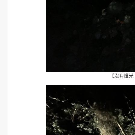
【沒有燈光