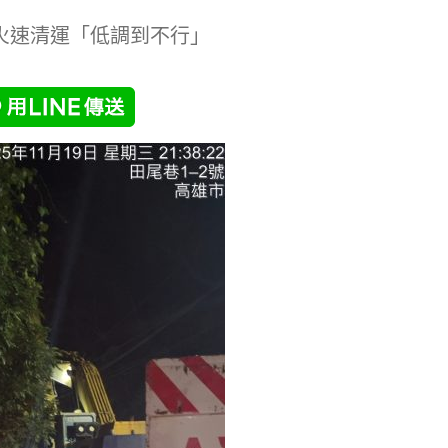
火速清運「低調到不行」