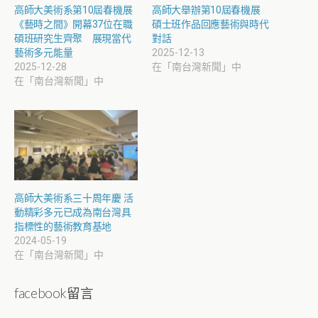
高師大美術系第10屆春機展
高師大舉辦第10屆春機展
《藝時之間》開幕37位在職
碩士班作品回應藝術與時代
碩班研究生齊聚 展現當代
對話
藝術多元能量
2025-12-13
2025-12-28
在「南台灣新聞」中
在「南台灣新聞」中
高師大美術系三十周年慶 活
動精彩多元已成為南台灣具
指標性的藝術教育基地
2024-05-19
在「南台灣新聞」中
facebook留言