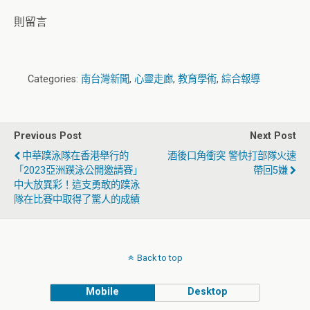
則留言
Categories:
南台灣新聞
,
心靈走廊
,
教育學術
,
綜合報導
Previous Post
Next Post
中華蹼泳隊在香港舉行的
酒後口角衝突 警快打部隊火速
「2023亞洲蹼泳公開邀請賽」
帶回5嫌
中大放異彩！這支勇敢的蹼泳
隊在比賽中取得了驚人的成績
Back to top
Mobile
Desktop