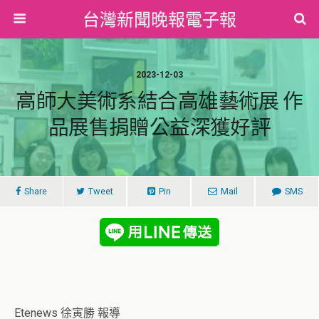
台灣新聞晚報電子報
2023-12-03
高師大美術系結合高雄藝術展 作
品展售捐贈公益深獲好評
Share
Tweet
Pin
Mail
SMS
Etenews 徐寅勝 報導