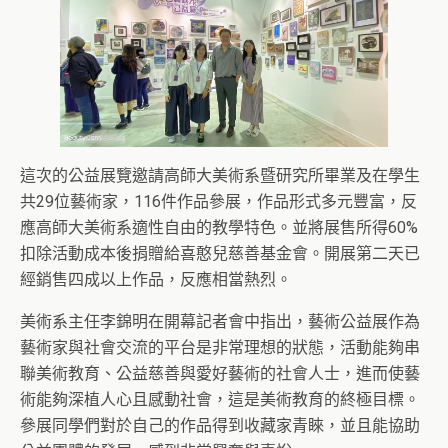
這次的公益展覽邀請高師大美術系暨研究所畢業及在學生
共29位藝術家，116件作品參展，作品形式多元豐富，反
應高師大美術系適性自由的教學特色。並將展售所得60%
扣除活動成本後捐贈給喜憨兒慈善基金會。開展第二天已
經銷售四成以上作品，反應相當熱烈。
美術系主任李錦明在開幕記者會中指出，藝術公益展作為
藝術家與社會交流的平台是非常理想的狀態，活動能夠串
聯美術教育、公益慈善與愛好藝術的社會人士，進而使藝
術能夠深植人心且感動社會，這是美術教育的終極目標。
參展同學們對於自己的作品得到收藏家青睞，並且能協助