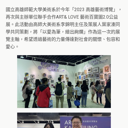
國立高雄師範大學美術系於今年「2023 高雄藝術博覽」，
再次與主辦單位聯手合作ART& LOVE 藝術百寶圖2.0公益
展。此活動由高師大美術系李錦明主任及策展人葉家溱同
學共同策劃，將「以愛為筆，繪出絢爛」作為這一次的展
覽主軸，希望透過藝術的力量傳達對社會的關懷、包容和
愛心。