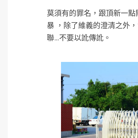
莫須有的罪名，跟頂新一點
暴 ，除了維義的澄清之外
聯…不要以訛傳訛。