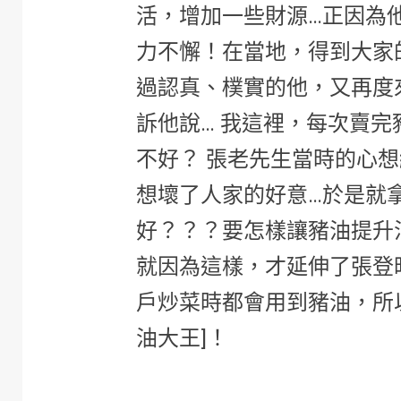
活，增加一些財源…正因為
力不懈！在當地，得到大家
過認真、樸實的他，又再度
訴他說… 我這裡，每次賣
不好？ 張老先生當時的心
想壞了人家的好意…於是就
好？？？要怎樣讓豬油提升
就因為這樣，才延伸了張登
戶炒菜時都會用到豬油，所
油大王]！