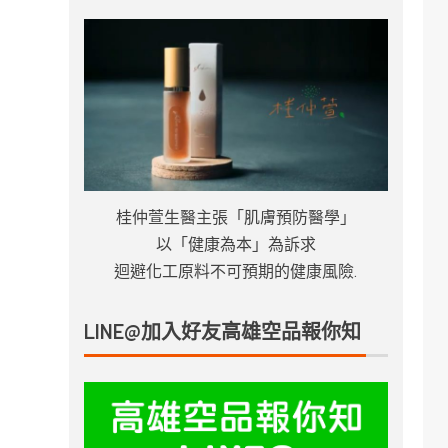
桂仲萱生醫主張「肌膚預防醫學」
以「健康為本」為訴求
迴避化工原料不可預期的健康風險.
LINE@加入好友高雄空品報你知