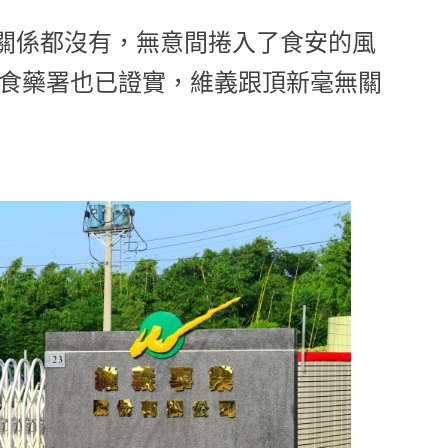
關係都沒有，無意間捲入了食安的風
，食藥署也已證實，維義跟頂新毫無關