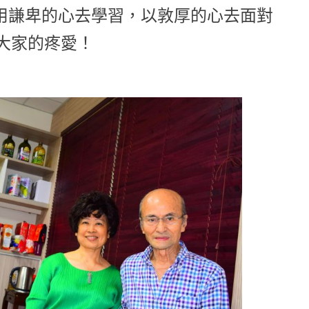
，用謙卑的心去學習，以敦厚的心去面對
大家的疼愛！