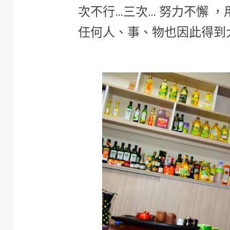
次不行…三次… 努力不懈 
任何人、事、物也因此得到