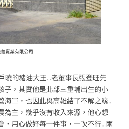
維義實業有限公司
喻戶曉的豬油大王…老董事長張登旺先
孩子，其實他是北部三重埔出生的小
營海軍，也因此與高雄結了不解之緣…
農為主，幾乎沒有收入來源，他心想
會，用心做好每一件事，一次不行…兩