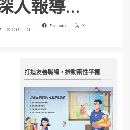
深入報導…
Facebook
X
勝
2015-11-21
打造友善職場，推動兩性平權