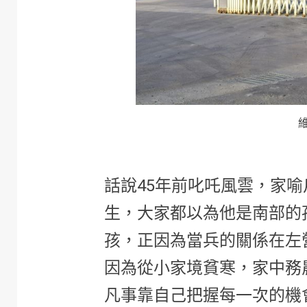
話說45年前叱吒風雲，家
生，大家都以為他是南部的
孩，正因為當兵的關係在左
因為從小家境貧寒，家中務
凡事靠自己把握每一次的機