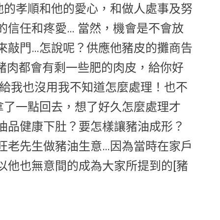
他的孝順和他的愛心，和做人處事及努
的信任和疼愛… 當然，機會是不會放
來敲門…怎說呢？供應他豬皮的攤商告
完豬肉都會有剩一些肥的肉皮，給你好
想給我也沒用我不知道怎麼處理！也不
拿了一點回去，想了好久怎麼處理才
油品健康下肚？要怎樣讓豬油成形？
旺老先生做豬油生意…因為當時在家戶
以他也無意間的成為大家所提到的[豬