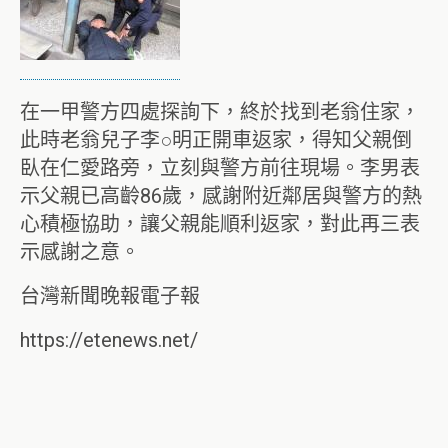
在一甲警方四處探詢下，終於找到老翁住家，
此時老翁兒子李○明正開車返家，得知父親倒
臥在仁愛路旁，立刻與警方前往現場。李男表
示父親已高齡86歲，感謝附近鄰居與警方的熱
心積極協助，讓父親能順利返家，對此再三表
示感謝之意。
台灣新聞晚報電子報
https://etenews.net/