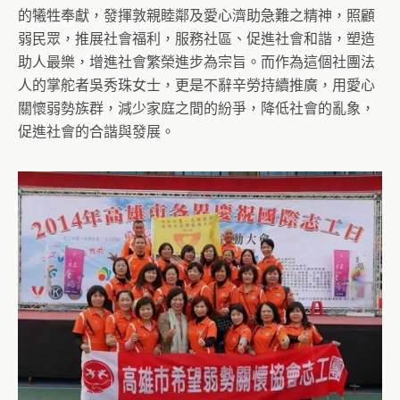
的犧牲奉獻，發揮敦親睦鄰及愛心濟助急難之精神，照顧
弱民眾，推展社會福利，服務社區、促進社會和諧，塑造
助人最樂，增進社會繁榮進步為宗旨。而作為這個社團法
人的掌舵者吳秀珠女士，更是不辭辛勞持續推廣，用愛心
關懷弱勢族群，減少家庭之間的紛爭，降低社會的亂象，
促進社會的合諧與發展。