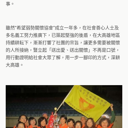
事。
雖然”希望弱勢關懷協會”成立一年多，在社會善心人士及
多名義工努力推廣下，已築起堅強的後盾，在大高雄地區
持續耕耘下，漸漸打響了社團的宗旨，讓更多需要被關懷
的人所接納，豎立起「送出愛、送出關懷」不再是口號，
用行動證明給社會大眾了解，用一步一腳印的方式，深耕
大高雄。