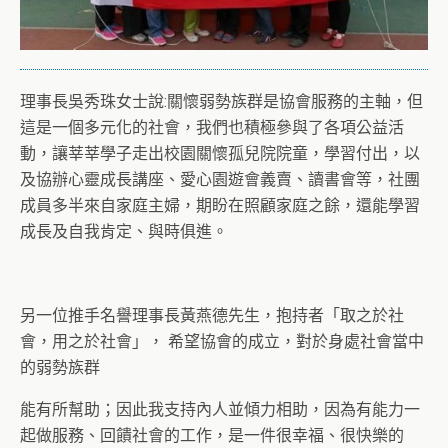
理事長吳秀珠女士說:關懷弱勢族群是協會服務的主軸，但
這是一個多元化的社會，我們也積極參與了各項公益活
動，讓莘莘學子走出校園關懷孤兒院院童，學習付出，以
及協辦心靈成長講座、愛心園遊會義賣、讀書會等，社團
成員多半來自家庭主婦，期盼在照顧家庭之餘，還能學習
成長及自我肯定、與時俱進。
另一位推手名譽理事長黃燕德先生，抱持者「取之於社
會，用之於社會」， 希望協會的成立，對於身處社會當中
的弱勢族群
能有所幫助；因此我支持內人並傾力相助，因為有能力一
起做服務、回饋社會的工作，是一件很幸福、很快樂的