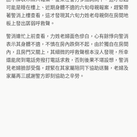
可能是睡在樓上、近期身體不適的六旬母親報案，趕緊帶
著警消上樓查看，這才發現其六旬力姓老母親倒在房間地
板上發出孱弱呼救聲。
警消連忙上前查看，力姓老婦面色慘白，心有餘悸向警消
表示其身體不適，不慎在房內跌倒不起，由於獨自在房間
內，且房門又關上，其細微的呼救聲根本沒人發現，所幸
還能爬到電話旁撥打電話求救，否則後果不堪設想，警消
見老婦臉部受傷，趕緊在其家屬陪同下協助送醫，老婦及
家屬再三感謝警方即刻協助之辛勞。