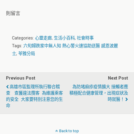
則留言
Categories:
心靈走廊
,
生活小百科
,
社會時事
Tags:
六旬婦跌家中無人知 熱心警火速協助送醫 感恩波麗
士
,
苓雅分局
Previous Post
Next Post
高雄市區監理所執行聯合稽
為防堵麻疹疫情擴大 接觸者應
查 查獲違法攬客 為維護乘客
積極配合健康管理，出現症狀及
的安全 大家要特別注意您的生
時就醫！
命
Back to top