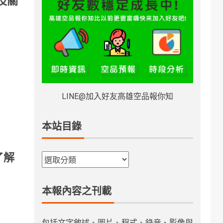
及關
LINE@加入好友高雄空品報你知
本站目錄
了解
本報內容之刊載
包括文字敘述、圖片、程式、錄音、影像與