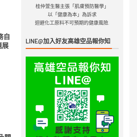
桂仲萱生醫主張「肌膚預防醫學」
以「健康為本」為訴求
迴避化工原料不可預期的健康風險.
務自
LINE@加入好友高雄空品報你知
題展