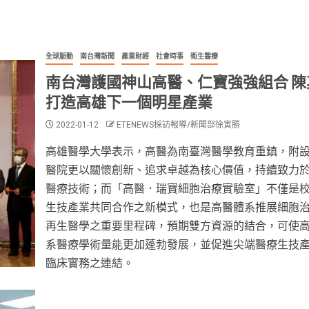
全球脈動
南台灣新聞
產業財經
社會時事
衛生醫療
南台灣護國神山高醫、仁寶強強組合 陳
打造高雄下一個明星產業
2022-01-12
ETENEWS採訪報導/新聞部徐寅勝
高雄醫學大學表示，高醫為南臺灣醫學教育重鎮，附
醫院更以關懷創新、追求卓越為核心價值，持續致力
醫療技術；而「高醫．瑞寶細胞治療實驗室」不僅是
生技產業共同合作之新模式，也是高醫體系推展細胞
再生醫學之重要里程碑，預期雙方資源的結合，可使
系醫療學術量能更加蓬勃發展，並促進尖端醫療生技
臨床實務之連結。