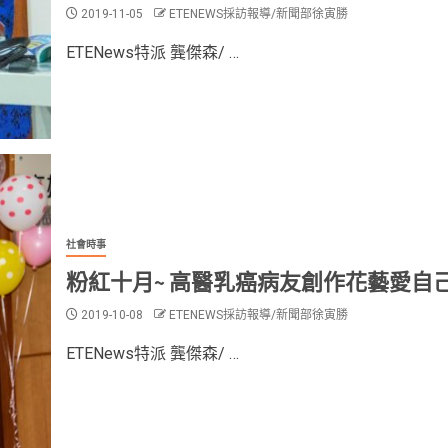
2019-11-05
ETENEWS採訪報導/新聞部徐寅勝
ETENews特派 龔傑森/ …
社會時事
粉紅十月~ 高醫乳癌病友創作花藝愛自
2019-10-08
ETENEWS採訪報導/新聞部徐寅勝
ETENews特派 龔傑森/ …