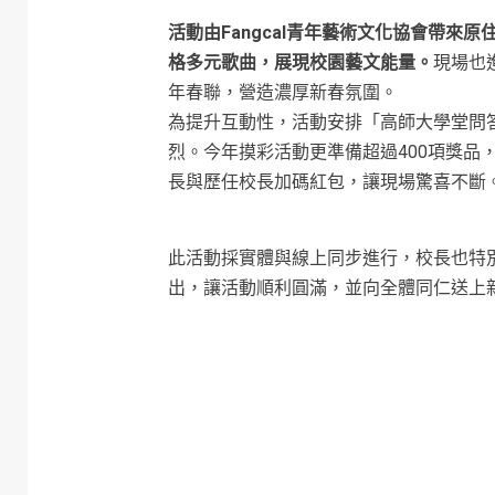
活動由Fangcal青年藝術文化協會帶
格多元歌曲，展現校園藝文能量。
現場也
年春聯，營造濃厚新春氛圍。
為提升互動性，活動安排「高師大學堂問
烈。今年摸彩活動更準備超過400項獎品
長與歷任校長加碼紅包，讓現場驚喜不斷
此活動採實體與線上同步進行，校長也特
出，讓活動順利圓滿，並向全體同仁送上