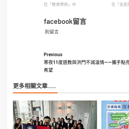
在「教育學術」中
在「全民
facebook留言
則留言
Previous
寒夜11度道教與洪門不減溫情——攜手點
希望
更多相關文章......