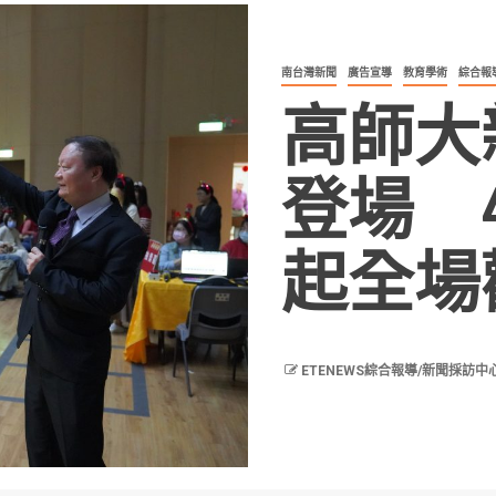
南台灣新聞
廣告宣導
教育學術
綜合報
高師大
登場 
起全場
ETENEWS綜合報導/新聞採訪中