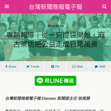
台灣新聞晚報電子報
2026-02-02
專題報導｜從一只提袋開始，麻
古茶坊把公益走成日常風景
Share
Tweet
Pin
Mail
SMS
台灣新聞晚報電子報 Etenews 新聞部主任 徐寅勝