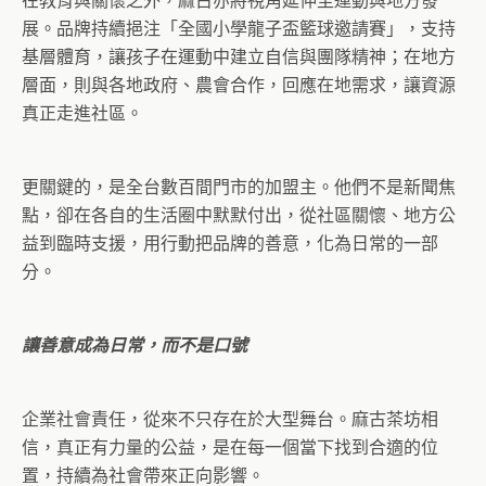
在教育與關懷之外，麻古亦將視角延伸至運動與地方發
展。品牌持續挹注「全國小學龍子盃籃球邀請賽」，支持
基層體育，讓孩子在運動中建立自信與團隊精神；在地方
層面，則與各地政府、農會合作，回應在地需求，讓資源
真正走進社區。
更關鍵的，是全台數百間門市的加盟主。他們不是新聞焦
點，卻在各自的生活圈中默默付出，從社區關懷、地方公
益到臨時支援，用行動把品牌的善意，化為日常的一部
分。
讓善意成為日常，而不是口號
企業社會責任，從來不只存在於大型舞台。麻古茶坊相
信，真正有力量的公益，是在每一個當下找到合適的位
置，持續為社會帶來正向影響。