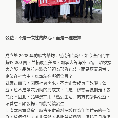
公益，不是一次性的熱心，而是一種選擇
成立於 2008 年的麻古茶坊，從南部起家，如今全台門市
超過 360 間，並拓展至美國、加拿大等海外市場。規模擴
大之際，品牌並未將公益視為形象包裝，而是反覆思考：
企業在社會中，應該站在哪個位置？
對麻古而言，回應社會需求，不因企業成長而改變；公
益，也不是單次捐助的完成式，而是一條需要長期走下去
的路。因此，品牌選擇用「貼近生活」的方式參與公益，
讓善意不顯張揚，卻能持續發生。
此次歲末童樂會，麻古提供飲料提袋作為年節禮品的一部
分。這個設計，並非偶然。品牌希望透過一個孩子日後仍