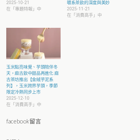
2025-10-21
嚼系茶飲的深度與美妙
在「專題特報」中
2025-11-21
在「消費高手」中
玉米點亮味覺、芋頭陪伴冬
天，麻古飲中甜品再進化 麻
古茶坊推出【金絨芋泥系
列】，玉米跨界芋頭，季節
限定冷熱同步上市
2025-12-10
在「消費高手」中
facebook留言