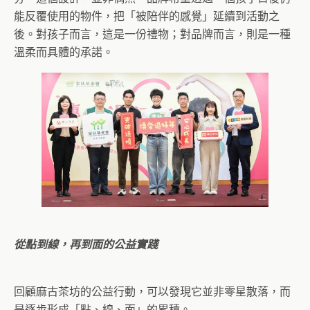
能反覆使用的物件，把「被陪伴的感覺」延續到活動之
後。對孩子而言，這是一份禮物；對品牌而言，則是一種
溫柔而具體的承諾。
從點到線，再到面的公益實踐
回顧麻古茶坊的公益行動，可以發現它並非零星散落，而
是逐步形成「點、線、面」的累積。