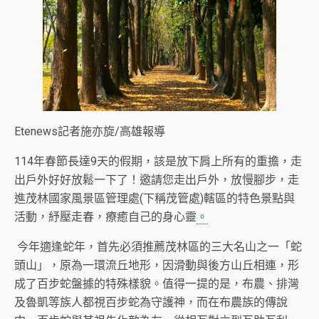
Etenews記者施亦旋/高雄報導
114年春節長達9天的假期，該是放下肩上所有的重擔，走
出戶外好好放鬆一下了！邀請您走出戶外，放慢腳步，走
進茂林國家風景區管理處(下稱茂管處)轄區的特色景點與
活動，紓壓走春，療癒自己的身心靈
。
今年適逢蛇年，首先必須推薦茂林區的三大名山之一「蛇
頭山」，原為一環流丘地形，因滑動與後方山丘相連，形
成了百步蛇盤據的特殊樣貌。值得一提的是，布農、排灣
及魯凱等族人都視百步蛇為守護神，而在布農族的傳說