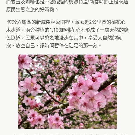
而愛玉及咖啡也是不容錯過的桃源特產!新春時節正是來趟
原民生態之旅的好時機。
位於六龜區的新威森林公園裡，藏著近2公里長的桃花心
木步道，兩旁種植的1,100顆桃花心木形成了一處天然的綠
色隧道，民眾可以悠遊地漫步在其中，享受大自然的擁
抱，放空自己，讓時間暫停在駐足的那一刻。