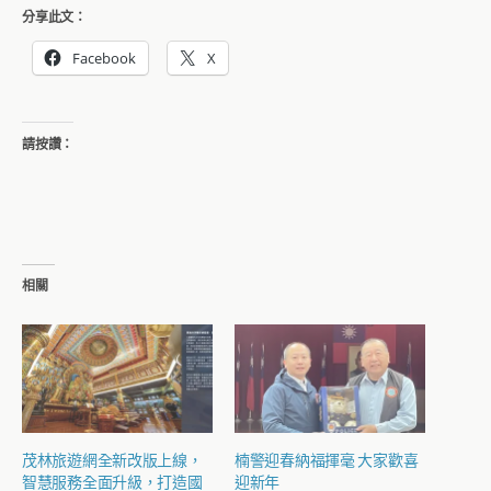
分享此文：
Facebook
X
請按讚：
相關
茂林旅遊網全新改版上線，
楠警迎春納福揮毫 大家歡喜
智慧服務全面升級，打造國
迎新年