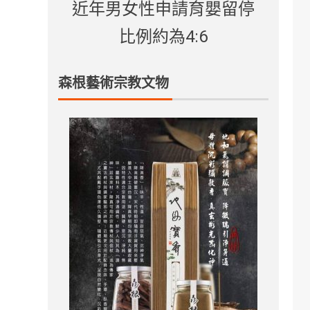
近年男女性申請育嬰留停
比例約為4:6
森根藝術宗教文物