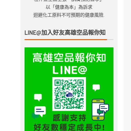
以「健康為本」為訴求
迴避化工原料不可預期的健康風險.
LINE@加入好友高雄空品報你知