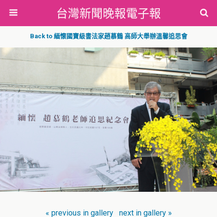
台灣新聞晚報電子報
Back to 緬懷國寶級書法家趙慕鶴 高師大舉辦溫馨追思會
« previous in gallery
next in gallery »