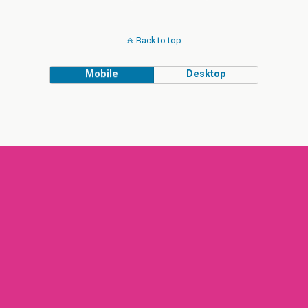
Back to top
Mobile
Desktop