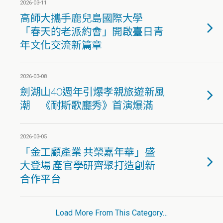
2026-03-11
高師大攜手鹿兒島國際大學
「春天的老派約會」開啟臺日青
年文化交流新篇章
2026-03-08
劍湖山40週年引爆孝親旅遊新風
潮 《耐斯歌廳秀》首演爆滿
2026-03-05
「金工顧產業 共榮嘉年華」盛
大登場 產官學研齊聚打造創新
合作平台
Load More From This Category…