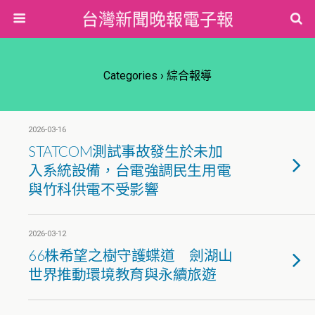
台灣新聞晚報電子報
Categories ›
綜合報導
2026-03-16
STATCOM測試事故發生於未加
入系統設備，台電強調民生用電
與竹科供電不受影響
2026-03-12
66株希望之樹守護蝶道 劍湖山
世界推動環境教育與永續旅遊