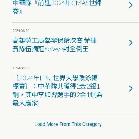
中華隊『前進2024年CMAS世錦
賽』
2024-06-24
高雄勞工局舉辦保齡球賽 菲律
賓隊伍摘冠Selwyn封全倒王
2024-04-30
〔2024年FISU世界大學蹼泳錦
標賽〕：中華隊共獲得2金2銀1
銅，其中李如羿選手的2金1銅為
最大贏家!
Load More From This Category…