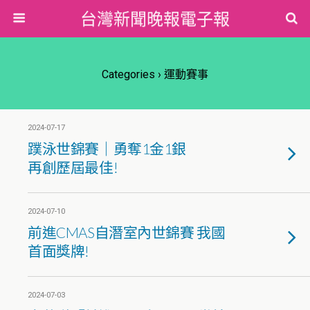
台灣新聞晚報電子報
Categories ›
運動賽事
2024-07-17
蹼泳世錦賽｜勇奪1金1銀
再創歷屆最佳!
2024-07-10
前進CMAS自潛室內世錦賽 我國
首面獎牌!
2024-07-03