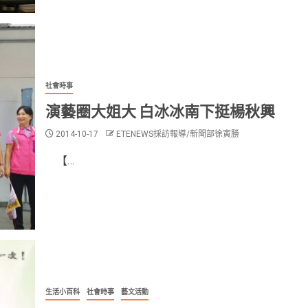
社會時事
演藝圈大姐大 白冰冰南下挺楊秋興
2014-10-17
ETENEWS採訪報導/新聞部徐寅勝
【…
生活小百科
社會時事
藝文活動