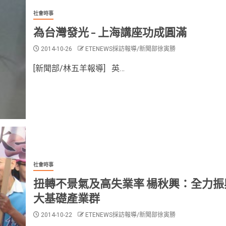
社會時事
為台灣發光 – 上海講座功成圓滿
2014-10-26
ETENEWS採訪報導/新聞部徐寅勝
[新聞部/林五羊報導] 英…
社會時事
扭轉不景氣及高失業率 楊秋興：全力振
大基礎產業群
2014-10-22
ETENEWS採訪報導/新聞部徐寅勝