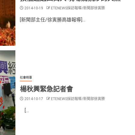
2014-10-19
ETENEWS採訪報導/新聞部徐寅勝
[新聞部主任/徐寅勝高雄報導]…
社會時事
楊秋興緊急記者會
2014-10-17
ETENEWS採訪報導/新聞部徐寅勝
[…