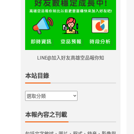
LINE@加入好友高雄空品報你知
本站目錄
本報內容之刊載
包括文字敘述、圖片、程式、錄音、影像與