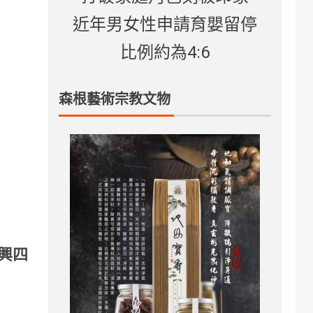
近年男女性申請育嬰留停
比例約為4:6
森根藝術宗教文物
興四