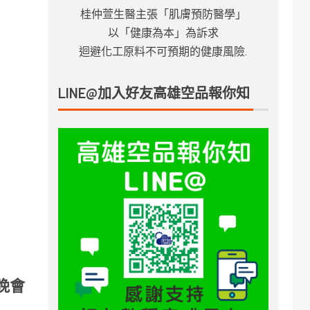
桂仲萱生醫主張「肌膚預防醫學」
以「健康為本」為訴求
迴避化工原料不可預期的健康風險.
LINE@加入好友高雄空品報你知
晚會