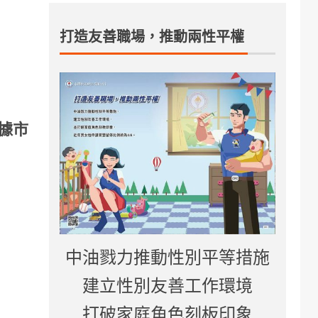
打造友善職場，推動兩性平權
據市
中油戮力推動性別平等措施
建立性別友善工作環境
打破家庭角色刻板印象