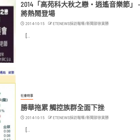
2014「高苑科大秋之戀‧逍遙音樂節」 –
將熱鬧登場
2014-10-15
ETENEWS採訪報導/新聞部徐寅勝
[…
社會時事
勝華拖累 觸控族群全面下挫
2014-10-15
ETENEWS採訪報導/新聞部徐寅勝
[…