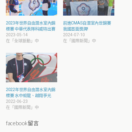
2023年世界自由潛水室內錦
前進CMAS自潛室內世錦賽
標賽 中華代表隊科威特出賽
我國首面獎牌!
2023-05-14
2024-07-10
在「全球脈動」中
在「國際新聞」中
2022年世界自由潛水室內錦
標賽 水中蛟龍、越翔爭光
2022-06-23
在「國際新聞」中
facebook留言