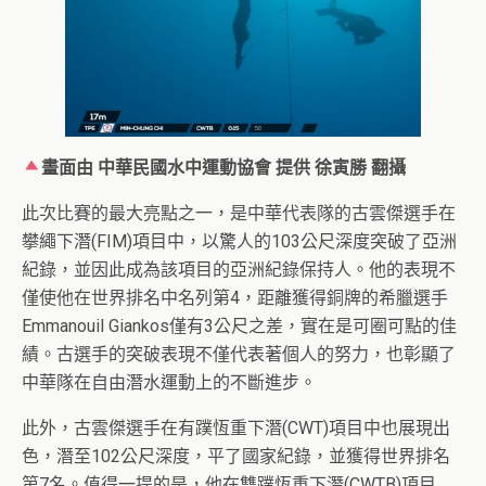
畫面由 中華民國水中運動協會 提供
徐寅勝 翻攝
此次比賽的最大亮點之一，是中華代表隊的古雲傑選手在
攀繩下潛(FIM)項目中，以驚人的103公尺深度突破了亞洲
紀錄，並因此成為該項目的亞洲紀錄保持人。他的表現不
僅使他在世界排名中名列第4，距離獲得銅牌的希臘選手
Emmanouil Giankos僅有3公尺之差，實在是可圈可點的佳
績。古選手的突破表現不僅代表著個人的努力，也彰顯了
中華隊在自由潛水運動上的不斷進步。
此外，古雲傑選手在有蹼恆重下潛(CWT)項目中也展現出
色，潛至102公尺深度，平了國家紀錄，並獲得世界排名
第7名。值得一提的是，他在雙蹼恆重下潛(CWTB)項目