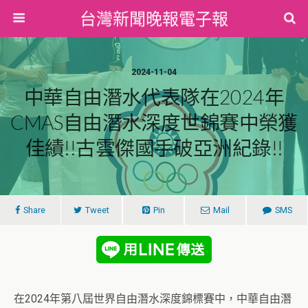
台灣新聞晚報電子報
2024-11-04
中華自由潛水代表隊在2024年
CMAS自由潛水深度世錦賽中榮獲
佳績!!古雲傑國手破亞洲紀錄!!
Share
Tweet
Pin
Mail
SMS
在2024年第八屆世界自由潛水深度錦標賽中，中華自由潛