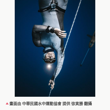
畫面由 中華民國水中運動協會 提供
徐寅勝 翻攝